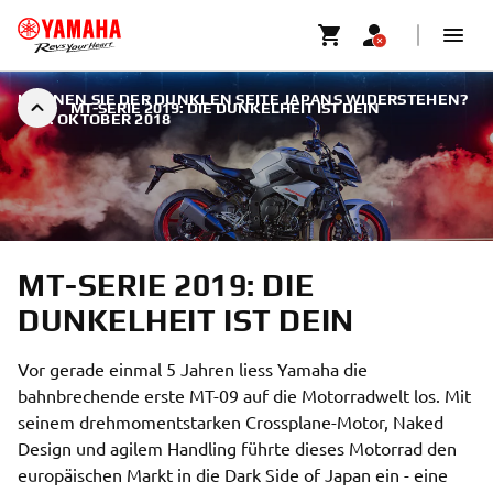
KÖNNEN SIE DER DUNKLEN SEITE JAPANS WIDERSTEHEN?
MT-SERIE 2019: DIE DUNKELHEIT IST DEIN
|
1. OKTOBER 2018
MT-SERIE 2019: DIE
DUNKELHEIT IST DEIN
Vor gerade einmal 5 Jahren liess Yamaha die
bahnbrechende erste MT-09 auf die Motorradwelt los. Mit
seinem drehmomentstarken Crossplane-Motor, Naked
Design und agilem Handling führte dieses Motorrad den
europäischen Markt in die Dark Side of Japan ein - eine