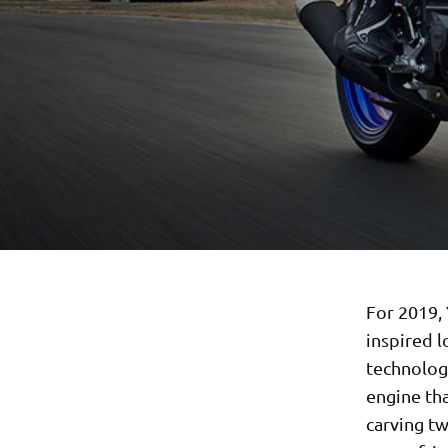
For 2019,
inspired 
technolog
engine tha
carving tw