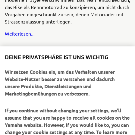
das Bike als Rennmotorrad zu konzipieren, um nicht durch
Vorgaben eingeschränkt zu sein, denen Motorräder mit
Strassenzulassung unterliegen.
Weiterlesen...
DEINE PRIVATSPHÄRE IST UNS WICHTIG
Wir setzen Cookies ein, um das Verhalten unserer
UNTERNEHMEN
Website-Nutzer besser zu verstehen und dadurch
unsere Produkte, Dienstleistungen und
Marketingbemühungen zu verbessern.
B2B
If you continue without changing your settings, we'll
MEHR YAMAHA
assume that you are happy to receive all cookies on the
Yamaha website. However, If you would like to, you can
SUPPORT
change your cookie settings at any time. To learn more