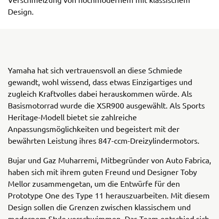
Design.
Yamaha hat sich vertrauensvoll an diese Schmiede
gewandt, wohl wissend, dass etwas Einzigartiges und
zugleich Kraftvolles dabei herauskommen würde. Als
Basismotorrad wurde die XSR900 ausgewählt. Als Sports
Heritage-Modell bietet sie zahlreiche
Anpassungsmöglichkeiten und begeistert mit der
bewährten Leistung ihres 847-ccm-Dreizylindermotors.
Bujar und Gaz Muharremi, Mitbegründer von Auto Fabrica,
haben sich mit ihrem guten Freund und Designer Toby
Mellor zusammengetan, um die Entwürfe für den
Prototype One des Type 11 herauszuarbeiten. Mit diesem
Design sollen die Grenzen zwischen klassischem und
modernem Style verschwimmen. Das Team entschied sich,