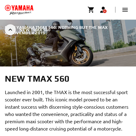
NEW YAMAHA TMAX 560: NOTHING BUT THE MAX
|
NEW TMAX 560
2. NOVEMBER 2019
NEW TMAX 560
Launched in 2001, the TMAX is the most successful sport
scooter ever built. This iconic model proved to be an
instant success with discerning style-conscious customers
who wanted the convenience, practicality and status of a
premium maxi scooter with the performance and high-
speed long-distance cruising potential of a motorcycle.