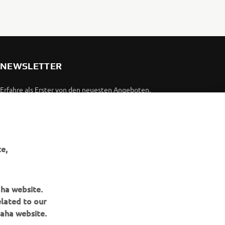
NEWSLETTER
Erfahre als Erster von den neuesten Angeboten,
Sonderveranstaltungen, Neuerscheinungen und vielem mehr.
ABONNIEREN
e,
Lesen Sie unsere Datenschutzrichtlinie, um zu erfahren, wie wir
Ihre persönlichen Daten verarbeiten:
Datenschutzerklärung
aha website.
elated to our
aha website.