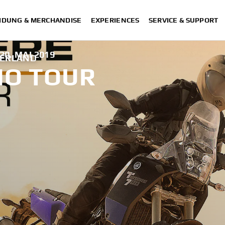
IDUNG & MERCHANDISE
EXPERIENCES
SERVICE & SUPPORT
20. MAI 2019
ZERLAND
MO TOUR