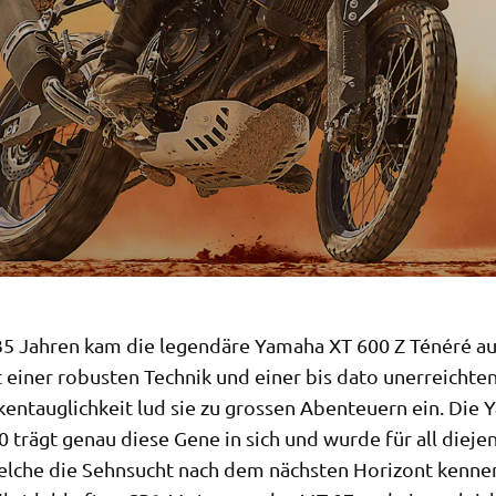
35 Jahren kam die legendäre Yamaha XT 600 Z Ténéré a
 einer robusten Technik und einer bis dato unerreichte
kentauglichkeit lud sie zu grossen Abenteuern ein. Die
 trägt genau diese Gene in sich und wurde für all dieje
elche die Sehnsucht nach dem nächsten Horizont kennen