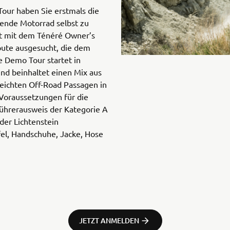
our haben Sie erstmals die
gende Motorrad selbst zu
t mit dem Ténéré Owner’s
oute ausgesucht, die dem
e Demo Tour startet in
nd beinhaltet einen Mix aus
leichten Off-Road Passagen in
Voraussetzungen für die
Führerausweis der Kategorie A
der Lichtenstein
el, Handschuhe, Jacke, Hose
JETZT ANMELDEN