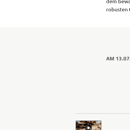
dem bewäh
robusten C
AM 13.07