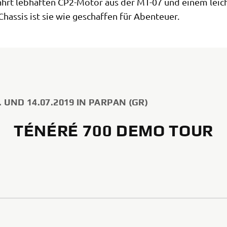
rt lebhaften CP2-Motor aus der MT-07 und einem leic
hassis ist sie wie geschaffen für Abenteuer.
. UND 14.07.2019 IN PARPAN (GR)
TÉNÉRÉ 700 DEMO TOUR