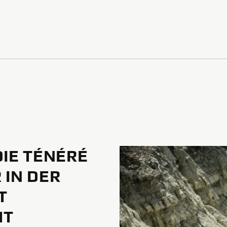
DIE TÉNÉRÉ
 IN DER
T
HT