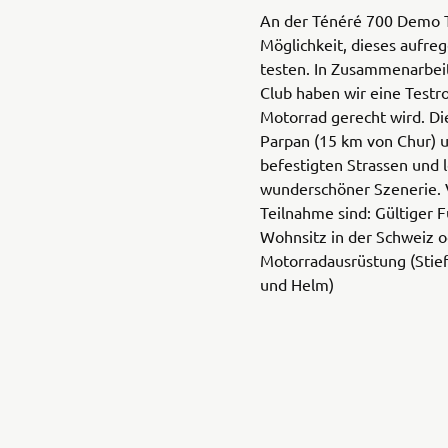
An der Ténéré 700 Demo T
Möglichkeit, dieses aufre
testen. In Zusammenarbei
Club haben wir eine Testr
Motorrad gerecht wird. Di
Parpan (15 km von Chur) u
befestigten Strassen und 
wunderschöner Szenerie. 
Teilnahme sind: Gültiger 
Wohnsitz in der Schweiz o
Motorradausrüstung (Stief
und Helm)