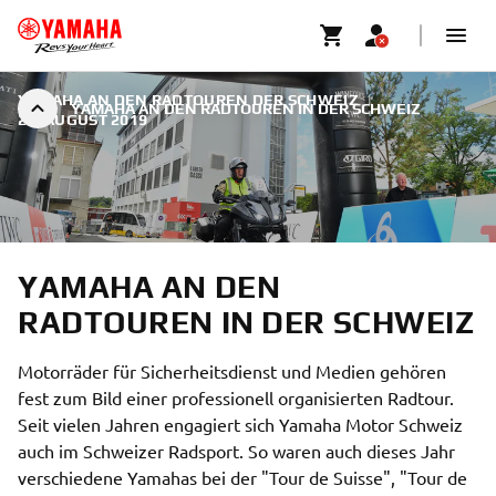
YAMAHA AN DEN RADTOUREN DER SCHWEIZ
|
YAMAHA AN DEN RADTOUREN IN DER SCHWEIZ
27. AUGUST 2019
YAMAHA AN DEN
RADTOUREN IN DER SCHWEIZ
Motorräder für Sicherheitsdienst und Medien gehören
fest zum Bild einer professionell organisierten Radtour.
Seit vielen Jahren engagiert sich Yamaha Motor Schweiz
auch im Schweizer Radsport. So waren auch dieses Jahr
verschiedene Yamahas bei der "Tour de Suisse", "Tour de