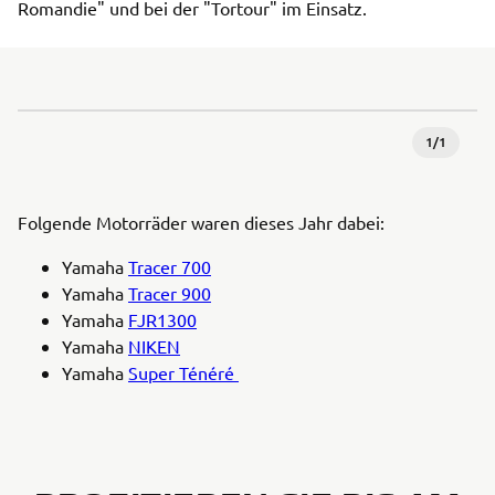
Romandie" und bei der "Tortour" im Einsatz.
1
/
1
Folgende Motorräder waren dieses Jahr dabei:
Yamaha
Tracer 700
Yamaha
Tracer 900
Yamaha
FJR1300
Yamaha
NIKEN
Yamaha
Super Ténéré