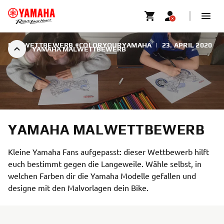
MALWETTBEWERB #COLORYOURYAMAHA
|
23. APRIL 2020
YAMAHA MALWETTBEWERB
YAMAHA MALWETTBEWERB
Kleine Yamaha Fans aufgepasst: dieser Wettbewerb hilft
euch bestimmt gegen die Langeweile. Wähle selbst, in
welchen Farben dir die Yamaha Modelle gefallen und
designe mit den Malvorlagen dein Bike.