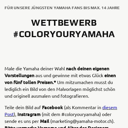
FÜR UNSERE JÜNGSTEN YAMAHA FANS BIS MAX. 14 JAHRE
WETTBEWERB
#COLORYOURYAMAHA
nach deinen eigenen
Male die Yamaha deiner Wahl
Vorstellungen
einen
aus und gewinne mit etwas Glück
von fünf tollen Preisen.*
Um mitzumachen musst du
lediglich ein Bild von den Malvorlagen möglichst schön
und originell ausmalen und fotografieren.
Facebook
Teile dein Bild auf
(als Kommentar in
diesem
Instragram
Post
),
(mit dem #coloryouryamaha) oder
Mail
sende es uns per
(marketing@yamaha-motor.ch).
Bitte vermerke Vorname und Alter des Designers
.