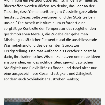
Aluminium ein Fertigungsbereich ist, in dem wir niemals
übertroffen werden dürfen. Ich denke, das liegt an der
Tatsache, dass Yamaha seit langem Gussteile ganz allein
herstellt. Dieses Selbstvertrauen und der Stolz treiben
uns an.” Die Arbeit mit Aluminium erfordert eine
sorgfältige Kontrolle der Temperatur des rotglühenden
geschmolzenen Metalls, die Zugabe der geheimen
Mischung zusätzlicher Elemente und die anschliessende
Wärmebehandlung des geformten Stücks zur
Fertigstellung. Oshimas Aufgabe als Forscherin besteht
darin, ihr akademisches Wissen zu nutzen und neue Ideen
anzuwenden, um das richtige Gleichgewicht zwischen
Steifigkeit und Flexibilität zu finden und dabei nicht nur
eine ausgezeichnete Gesamtfestigkeit und Zähigkeit,
sondern auch Schönheit anzustreben. &nbsp;