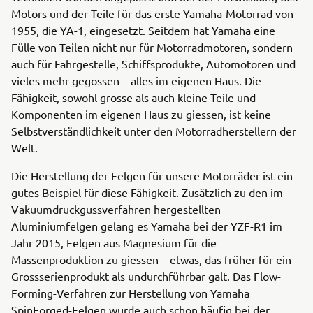
Motors und der Teile für das erste Yamaha-Motorrad von
1955, die YA-1, eingesetzt. Seitdem hat Yamaha eine
Fülle von Teilen nicht nur für Motorradmotoren, sondern
auch für Fahrgestelle, Schiffsprodukte, Automotoren und
vieles mehr gegossen – alles im eigenen Haus. Die
Fähigkeit, sowohl grosse als auch kleine Teile und
Komponenten im eigenen Haus zu giessen, ist keine
Selbstverständlichkeit unter den Motorradherstellern der
Welt.
Die Herstellung der Felgen für unsere Motorräder ist ein
gutes Beispiel für diese Fähigkeit. Zusätzlich zu den im
Vakuumdruckgussverfahren hergestellten
Aluminiumfelgen gelang es Yamaha bei der YZF-R1 im
Jahr 2015, Felgen aus Magnesium für die
Massenproduktion zu giessen – etwas, das früher für ein
Grossserienprodukt als undurchführbar galt. Das Flow-
Forming-Verfahren zur Herstellung von Yamaha
SpinForged-Felgen wurde auch schon häufig bei der