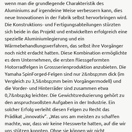
wenn man die grundlegende Charakteristik des
Aluminiums auf irgendeine Weise verbessern kann, dies
neue Innovationen in der Fabrik selbst hervorbringen wird.
Die Konstruktions- und Fertigungsabteilungen stürzten
sich beide in das Projekt und entwickelten erfolgreich eine
spezielle Aluminiumlegierung und ein
Wärmebehandlungsverfahren, das selbst ihre Vorgänger
noch nicht erdacht hatten. Diese Kombination ermöglichte
es dem Unternehmen, die ersten fliessgeformten
Motorradfelgen in Grossserienproduktion anzubieten. Die
Yamaha SpinForged-Felgen sind nur 2&nbsp;mm dick (im
Vergleich zu 3,5&nbsp;mm beim Vorgängermodell) und
die Vorder- und Hinterräder sind zusammen etwa
0,7&nbsp;kg leichter. Die Gewichtsreduzierung gehört zu
den anspruchsvollsten Aufgaben in der Industrie. Ein
solcher Erfolg verleiht diesen Felgen zu Recht das
Prädikat „innovativ”. „Was uns am meisten zu schaffen
machte, war, dass wir keine Messwerte hatten, auf die wir
uns stützen konnten. Ohne sie können wir nicht