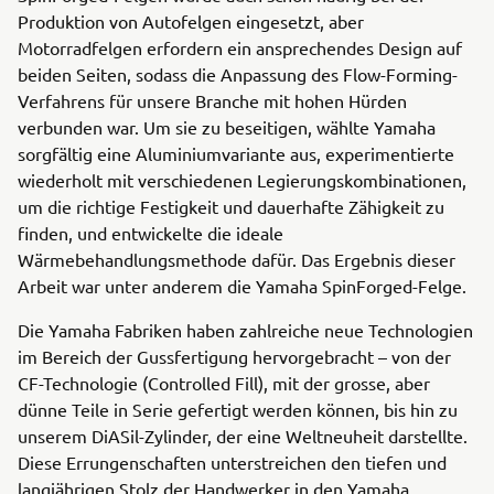
Produktion von Autofelgen eingesetzt, aber
Motorradfelgen erfordern ein ansprechendes Design auf
beiden Seiten, sodass die Anpassung des Flow-Forming-
Verfahrens für unsere Branche mit hohen Hürden
verbunden war. Um sie zu beseitigen, wählte Yamaha
sorgfältig eine Aluminiumvariante aus, experimentierte
wiederholt mit verschiedenen Legierungskombinationen,
um die richtige Festigkeit und dauerhafte Zähigkeit zu
finden, und entwickelte die ideale
Wärmebehandlungsmethode dafür. Das Ergebnis dieser
Arbeit war unter anderem die Yamaha SpinForged-Felge.
Die Yamaha Fabriken haben zahlreiche neue Technologien
im Bereich der Gussfertigung hervorgebracht – von der
CF-Technologie (Controlled Fill), mit der grosse, aber
dünne Teile in Serie gefertigt werden können, bis hin zu
unserem DiASil-Zylinder, der eine Weltneuheit darstellte.
Diese Errungenschaften unterstreichen den tiefen und
langjährigen Stolz der Handwerker in den Yamaha