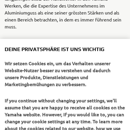
Werken, die die Expertise des Unternehmens im
Aluminiumguss als eine seiner grössten Stärken und als
einen Bereich betrachten, in dem es immer führend sein
muss.
DEINE PRIVATSPHÄRE IST UNS WICHTIG
Wir setzen Cookies ein, um das Verhalten unserer
UNTERNEHMEN
Website-Nutzer besser zu verstehen und dadurch
unsere Produkte, Dienstleistungen und
Marketingbemühungen zu verbessern.
B2B
If you continue without changing your settings, we'll
MEHR YAMAHA
assume that you are happy to receive all cookies on the
Yamaha website. However, If you would like to, you can
SUPPORT
change your cookie settings at any time. To learn more
about the cookies related to our website, how we use