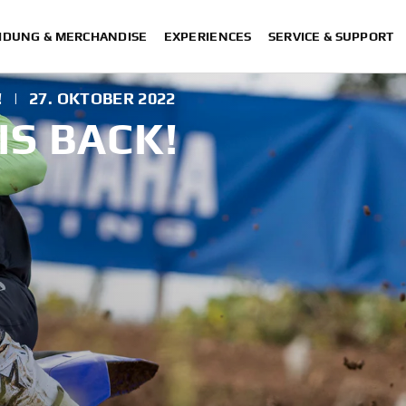
IDUNG & MERCHANDISE
EXPERIENCES
SERVICE & SUPPORT
!
|
27. OKTOBER 2022
S BACK!