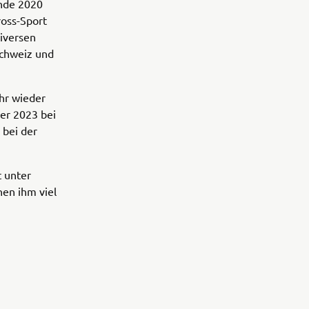
Ende 2020
ross-Sport
diversen
Schweiz und
hr wieder
er 2023 bei
 bei der
t unter
hen ihm viel