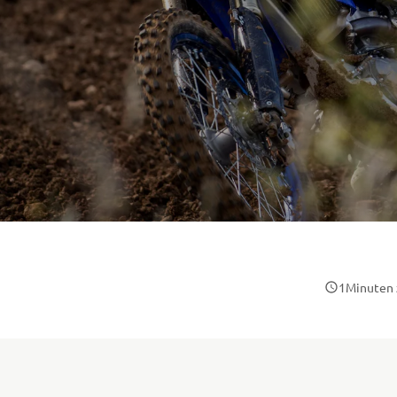
1
Minuten