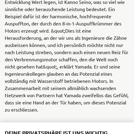
Entwicklung Wert legen, ist Kanno Seino, was so viel wie
sinnliche oder berauschende Leistung bedeutet. Ein
Beispiel dafür ist der harmonische, hochfrequente
Auspuffton, der durch den 8-in-1-Auspuffkrümmer des
Motors erzeugt wird. &quot;Dies ist eine
Herausforderung, an der wir uns als Ingenieure die Zähne
ausbeissen können, und ich persönlich möchte nicht nur
nach Leistung streben, sondern auch einen neuen Reiz für
den Verbrennungsmotor schaffen, den die Welt noch
nicht gesehen hat&quot;, erklärt Yamada. Er und seine
Ingenieurskollegen glauben an das Potenzial eines
vollständig mit Wasserstoff betriebenen Motors. In
Zusammenarbeit mit seinem allmählich wachsenden
Netzwerk von Partnern hat Yamada zweifellos das Gefühl,
dass sie eine Hand an der Tür haben, um dieses Potenzial
zu erschliessen.
DEINE PRIVATSPHÄRE IST UNS WICHTIG