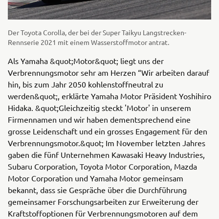
Der Toyota Corolla, der bei der Super Taikyu Langstrecken-
Rennserie 2021 mit einem Wasserstoffmotor antrat.
Als Yamaha &quot;Motor&quot; liegt uns der
Verbrennungsmotor sehr am Herzen “Wir arbeiten darauf
hin, bis zum Jahr 2050 kohlenstoffneutral zu
werden&quot;, erklärte Yamaha Motor Präsident Yoshihiro
Hidaka. &quot;Gleichzeitig steckt 'Motor' in unserem
Firmennamen und wir haben dementsprechend eine
grosse Leidenschaft und ein grosses Engagement für den
Verbrennungsmotor.&quot; Im November letzten Jahres
gaben die fünf Unternehmen Kawasaki Heavy Industries,
Subaru Corporation, Toyota Motor Corporation, Mazda
Motor Corporation und Yamaha Motor gemeinsam
bekannt, dass sie Gespräche über die Durchführung
gemeinsamer Forschungsarbeiten zur Erweiterung der
Kraftstoffoptionen für Verbrennungsmotoren auf dem