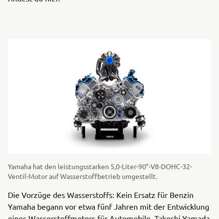
Yamaha hat den leistungsstarken 5,0-Liter-90°-V8-DOHC-32-
Ventil-Motor auf Wasserstoffbetrieb umgestellt.
Die Vorzüge des Wasserstoffs: Kein Ersatz für Benzin
Yamaha begann vor etwa fünf Jahren mit der Entwicklung
eines Wasserstoffmotors für Automobile. Takeshi Yamada