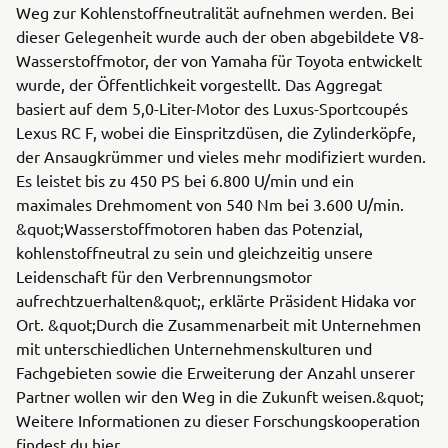
Weg zur Kohlenstoffneutralität aufnehmen werden. Bei
dieser Gelegenheit wurde auch der oben abgebildete V8-
Wasserstoffmotor, der von Yamaha für Toyota entwickelt
wurde, der Öffentlichkeit vorgestellt. Das Aggregat
basiert auf dem 5,0-Liter-Motor des Luxus-Sportcoupés
Lexus RC F, wobei die Einspritzdüsen, die Zylinderköpfe,
der Ansaugkrümmer und vieles mehr modifiziert wurden.
Es leistet bis zu 450 PS bei 6.800 U/min und ein
maximales Drehmoment von 540 Nm bei 3.600 U/min.
&quot;Wasserstoffmotoren haben das Potenzial,
kohlenstoffneutral zu sein und gleichzeitig unsere
Leidenschaft für den Verbrennungsmotor
aufrechtzuerhalten&quot;, erklärte Präsident Hidaka vor
Ort. &quot;Durch die Zusammenarbeit mit Unternehmen
mit unterschiedlichen Unternehmenskulturen und
Fachgebieten sowie die Erweiterung der Anzahl unserer
Partner wollen wir den Weg in die Zukunft weisen.&quot;
Weitere Informationen zu dieser Forschungskooperation
findest du hier.