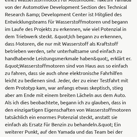
von der Automotive Development Section des Technical
Research &amp; Development Center ist Mitglied des
Entwicklungsteams für Wasserstoffmotoren und begann
im Laufe des Projekts zu erkennen, wie viel Potenzial in
dem Triebwerk steckt. &quot;Ich begann zu erkennen,
dass Motoren, die nur mit Wasserstoff als Kraftstoff
betrieben werden, sehr unterhaltsame und einfach zu
handhabende Leistungsmerkmale haben&quot;, erklärt er.
&quot;Wasserstoffmotoren sind von Haus aus so einfach
zu fahren, dass sie auch ohne elektronische Fahrhilfen
leicht zu bedienen sind. Jeder, der zu einer Testfahrt mit
dem Prototyp kam, war anfangs etwas skeptisch, stieg
aber am Ende mit einem breiten Lächeln aus dem Auto.
Als ich dies beobachtete, begann ich zu glauben, dass in
den einzigartigen Eigenschaften von Wasserstoffmotoren
tatsächlich ein enormes Potenzial steckt, anstatt sie
einfach als Ersatz für Benzin zu behandeln.&quot; Ein
weiterer Punkt, auf den Yamada und das Team bei der