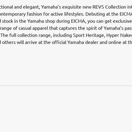
nctional and elegant, Yamaha’s exquisite new REVS Collection in
ntemporary fashion for active lifestyles. Debuting at the EIC
d stock in the Yamaha shop during EICMA, you can get exclusive 
range of casual apparel that captures the spirit of Yamaha’s pas
 The full collection range, including Sport Heritage, Hyper Nake
 others will arrive at the official Yamaha dealer and online at t