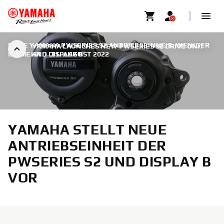
NEUE YAMAHA PWSERIES S2 ANTRIEBSEINHEIT: WENIGER
YAMAHA LAUNCHES NEW PWSERIES S2 DRIVE UNIT
IST MEHR
AND DISPLAY B
|
31. AUGUST 2022
YAMAHA STELLT NEUE
ANTRIEBSEINHEIT DER
PWSERIES S2 UND DISPLAY B
VOR