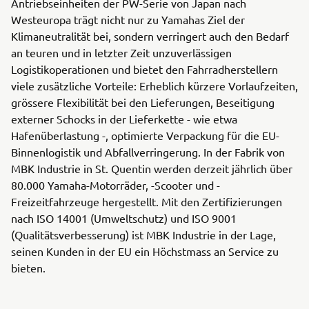
Antriebseinheiten der PW-Serie von Japan nach
Westeuropa trägt nicht nur zu Yamahas Ziel der
Klimaneutralität bei, sondern verringert auch den Bedarf
an teuren und in letzter Zeit unzuverlässigen
Logistikoperationen und bietet den Fahrradherstellern
viele zusätzliche Vorteile: Erheblich kürzere Vorlaufzeiten,
grössere Flexibilität bei den Lieferungen, Beseitigung
externer Schocks in der Lieferkette - wie etwa
Hafenüberlastung -, optimierte Verpackung für die EU-
Binnenlogistik und Abfallverringerung. In der Fabrik von
MBK Industrie in St. Quentin werden derzeit jährlich über
80.000 Yamaha-Motorräder, -Scooter und -
Freizeitfahrzeuge hergestellt. Mit den Zertifizierungen
nach ISO 14001 (Umweltschutz) und ISO 9001
(Qualitätsverbesserung) ist MBK Industrie in der Lage,
seinen Kunden in der EU ein Höchstmass an Service zu
bieten.