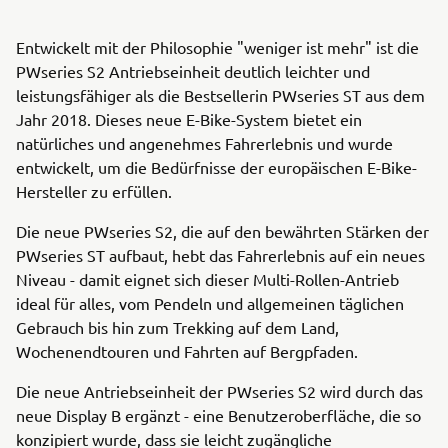
Entwickelt mit der Philosophie "weniger ist mehr" ist die
PWseries S2 Antriebseinheit deutlich leichter und
leistungsfähiger als die Bestsellerin PWseries ST aus dem
Jahr 2018. Dieses neue E-Bike-System bietet ein
natürliches und angenehmes Fahrerlebnis und wurde
entwickelt, um die Bedürfnisse der europäischen E-Bike-
Hersteller zu erfüllen.
Die neue PWseries S2, die auf den bewährten Stärken der
PWseries ST aufbaut, hebt das Fahrerlebnis auf ein neues
Niveau - damit eignet sich dieser Multi-Rollen-Antrieb
ideal für alles, vom Pendeln und allgemeinen täglichen
Gebrauch bis hin zum Trekking auf dem Land,
Wochenendtouren und Fahrten auf Bergpfaden.
Die neue Antriebseinheit der PWseries S2 wird durch das
neue Display B ergänzt - eine Benutzeroberfläche, die so
konzipiert wurde, dass sie leicht zugängliche