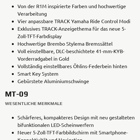
Von der R1M inspirierte Farben und hochwertige
Verarbeitung
Vier anpassbare TRACK Yamaha Ride Control Modi
Exklusives TRACK-Anzeigethema für das neue 5-
Zoll-TFT-Farbdisplay
Hochwertige Brembo Stylema Bremssättel
Voll einstellbare, DLC-beschichtete 41-mm-KYB-
Vorderradgabel in Gold
Vollständig einstellbares Öhlins-Federbein hinten
Smart Key System
Gebürstete Aluminiumschwinge
MT-09
WESENTLICHE MERKMALE
Schärferes, kompakteres Design mit neu gestalteten
bifunktionalen LED-Scheinwerfern
Neuer 5-Zoll-TFT-Farbbildschirm mit Smartphone-
Konnektivität und Navigation