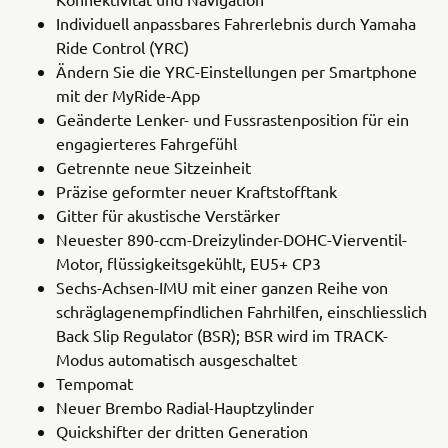
Individuell anpassbares Fahrerlebnis durch Yamaha
Ride Control (YRC)
Ändern Sie die YRC-Einstellungen per Smartphone
mit der MyRide-App
Geänderte Lenker- und Fussrastenposition für ein
engagierteres Fahrgefühl
Getrennte neue Sitzeinheit
Präzise geformter neuer Kraftstofftank
Gitter für akustische Verstärker
Neuester 890-ccm-Dreizylinder-DOHC-Vierventil-
Motor, flüssigkeitsgekühlt, EU5+ CP3
Sechs-Achsen-IMU mit einer ganzen Reihe von
schräglagenempfindlichen Fahrhilfen, einschliesslich
Back Slip Regulator (BSR); BSR wird im TRACK-
Modus automatisch ausgeschaltet
Tempomat
Neuer Brembo Radial-Hauptzylinder
Quickshifter der dritten Generation