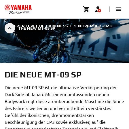
A DEEPER LEVEL OF DARKNESS
|
1. NOVEMBER 2023
THE NEW MT-09 SP
DIE NEUE MT-09 SP
Die neue MT-09 SP ist die ultimative Verkörperung der
Dark Side of Japan. Mit einem umfassenden neuen
Bodywork regt diese atemberaubende Maschine die Sinne
des Fahrers weiter an und vermittelt ein verstärktes
Gefühl der ikonischen, drehmomentstarken
Beschleunigung der CP3 sowie exklusiver, auf die
Rennstrecke ausgerichteter Technologie und Elektronik,