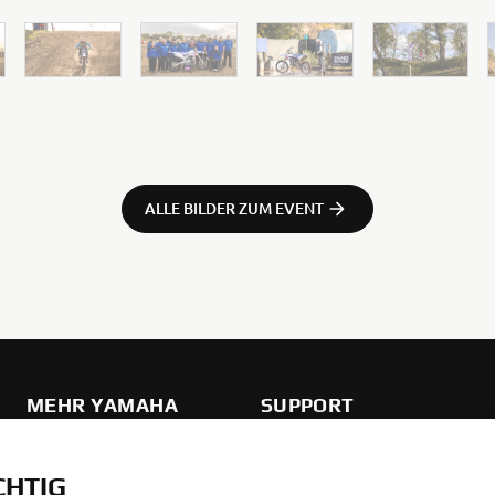
ALLE BILDER ZUM EVENT
MEHR YAMAHA
SUPPORT
CHTIG
MyYamaha
Teilekatalog