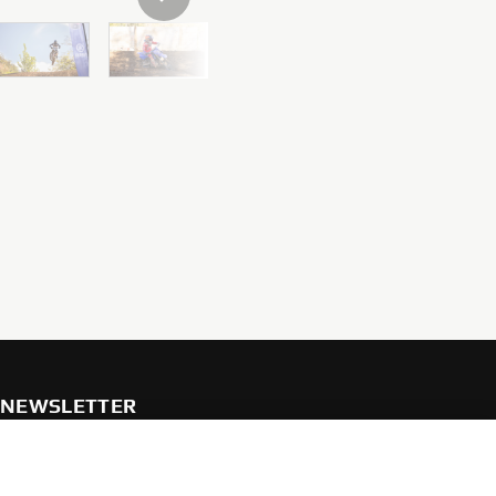
NÄCHSTER ARTIKEL DER GALERIE
NEWSLETTER
Erfahre als Erster von den neuesten Angeboten,
Sonderveranstaltungen, Neuerscheinungen und vielem mehr.