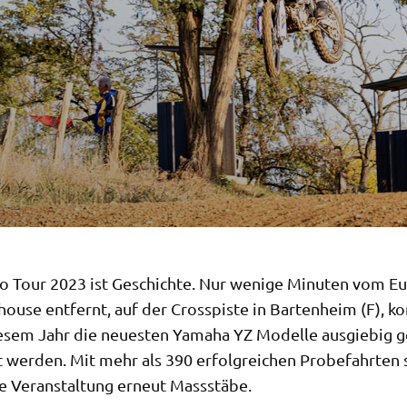
o Tour 2023 ist Geschichte. Nur wenige Minuten vom E
house entfernt, auf der Crosspiste in Bartenheim (F), k
iesem Jahr die neuesten Yamaha YZ Modelle ausgiebig g
t werden. Mit mehr als 390 erfolgreichen Probefahrten 
ge Veranstaltung erneut Massstäbe.