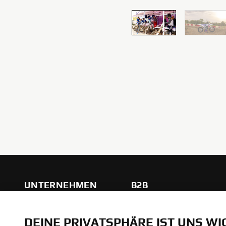
UNTERNEHMEN
B2B
DEINE PRIVATSPHÄRE IST UNS WI
Über uns
eBike Systeme