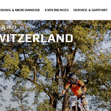
IDUNG & MERCHANDISE
EXPERIENCES
SERVICE & SUPPORT
ER 2023
023
WITZERLAND