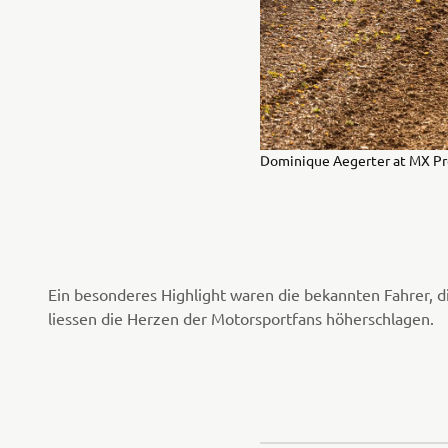
Dominique Aegerter at MX Pr
Ein besonderes Highlight waren die bekannten Fahrer, 
liessen die Herzen der Motorsportfans höherschlagen.