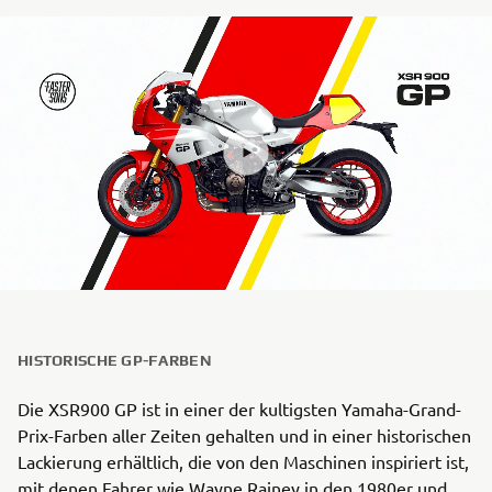
HISTORISCHE GP-FARBEN
Die XSR900 GP ist in einer der kultigsten Yamaha-Grand-
Prix-Farben aller Zeiten gehalten und in einer historischen
Lackierung erhältlich, die von den Maschinen inspiriert ist,
mit denen Fahrer wie Wayne Rainey in den 1980er und