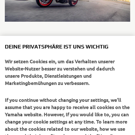
DEINE PRIVATSPHÄRE IST UNS WICHTIG
Wir setzen Cookies ein, um das Verhalten unserer
UNTERNEHMEN
Website-Nutzer besser zu verstehen und dadurch
unsere Produkte, Dienstleistungen und
Marketingbemühungen zu verbessern.
B2B
If you continue without changing your settings, we'll
MEHR YAMAHA
assume that you are happy to receive all cookies on the
Yamaha website. However, If you would like to, you can
SUPPORT
change your cookie settings at any time. To learn more
about the cookies related to our website, how we use