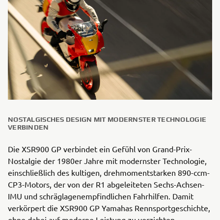
NOSTALGISCHES DESIGN MIT MODERNSTER TECHNOLOGIE
VERBINDEN
Die XSR900 GP verbindet ein Gefühl von Grand-Prix-
Nostalgie der 1980er Jahre mit modernster Technologie,
einschließlich des kultigen, drehmomentstarken 890-ccm-
CP3-Motors, der von der R1 abgeleiteten Sechs-Achsen-
IMU und schräglagenempfindlichen Fahrhilfen. Damit
verkörpert die XSR900 GP Yamahas Rennsportgeschichte,
ohne dabei auf moderne Leistung zu verzichten.