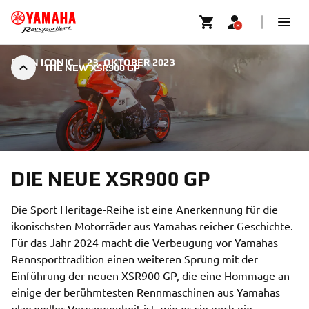
BORN ICONIC
|
23. OKTOBER 2023
THE NEW XSR900 GP
DIE NEUE XSR900 GP
Die Sport Heritage-Reihe ist eine Anerkennung für die
ikonischsten Motorräder aus Yamahas reicher Geschichte.
Für das Jahr 2024 macht die Verbeugung vor Yamahas
Rennsporttradition einen weiteren Sprung mit der
Einführung der neuen XSR900 GP, die eine Hommage an
einige der berühmtesten Rennmaschinen aus Yamahas
glanzvoller Vergangenheit ist, wie es sie noch nie