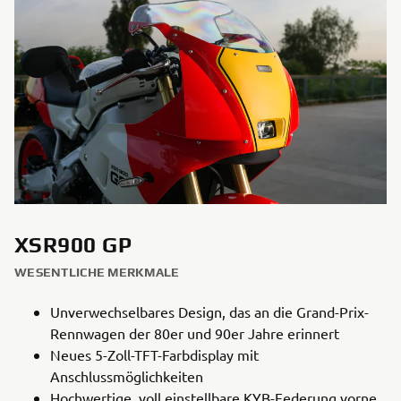
XSR900 GP
WESENTLICHE MERKMALE
Unverwechselbares Design, das an die Grand-Prix-
Rennwagen der 80er und 90er Jahre erinnert
Neues 5-Zoll-TFT-Farbdisplay mit
Anschlussmöglichkeiten
Hochwertige, voll einstellbare KYB-Federung vorne