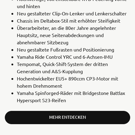
und hinten
Neu gestalteter Clip-On-Lenker und Lenkerschalter
Chassis im Deltabox-Stil mit erhöhter Steifigkeit
Überarbeiteter, an die 80er Jahre angelehnter
Hauptsitz, neue Seitenabdeckungen und
abnehmbarer Sitzbezug
Neu gestaltete Fußrasten und Positionierung
Yamaha Ride Control YRC und 6-Achsen-IMU
Tempomat, Quick-Shift-System der dritten
Generation und A&S-Kupplung
Hochentwickelter EU5+ 890ccm CP3-Motor mit
hohem Drehmoment
Yamaha Spinforged-Räder mit Bridgestone Battlax
Hypersport S23-Reifen
MEHR ENTDECKEN