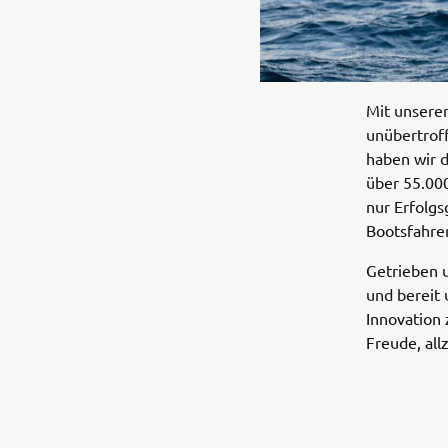
Mit unsere
unübertrof
haben wir 
über 55.00
nur Erfolgs
Bootsfahre
Getrieben u
und bereit 
Innovation
Freude, all