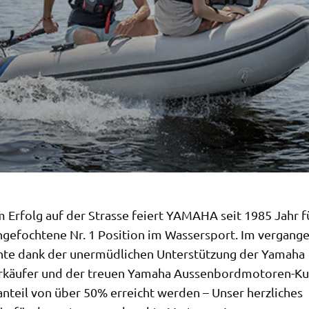
 Erfolg auf der Strasse feiert YAMAHA seit 1985 Jahr f
ngefochtene Nr. 1 Position im Wassersport. Im vergang
nte dank der unermüdlichen Unterstützung der Yamaha
käufer und der treuen Yamaha Aussenbordmotoren-Ku
anteil von über 50% erreicht werden – Unser herzliches