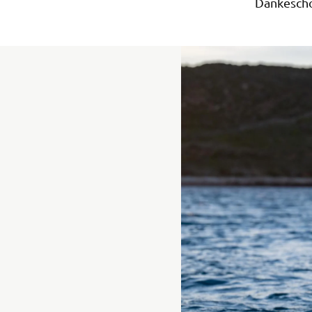
Dankeschö