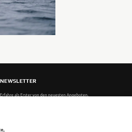
NEWSLETTER
Erfahre als Erster von den neuesten Angeboten,
Sonderveranstaltungen, Neuerscheinungen und vielem mehr.
ABONNIEREN
e,