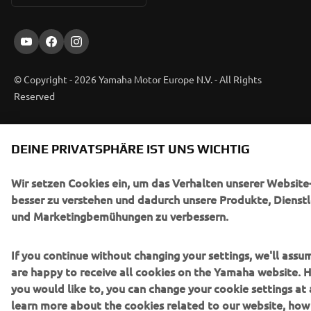
© Copyright - 2026 Yamaha Motor Europe N.V. - All Rights
Reserved
Datenschutzerklärung
Cookies
Bedingungen und Konditionen
DEINE PRIVATSPHÄRE IST UNS WICHTIG
Wir setzen Cookies ein, um das Verhalten unserer Website
besser zu verstehen und dadurch unsere Produkte, Dienst
und Marketingbemühungen zu verbessern.
If you continue without changing your settings, we'll assu
are happy to receive all cookies on the Yamaha website. H
you would like to, you can change your cookie settings at 
learn more about the cookies related to our website, ho