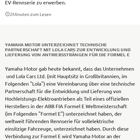
EV-Rennserie zu erwerben.
2
Minuten zum Lesen
YAMAHA MOTOR UNTERZEICHNET TECHNISCHE
PARTNERSCHAFT MIT LOLA CARS ZUR ENTWICKLUNG UND
LIEFERUNG VON ANTRIEBSSTRÄNGEN FÜR DIE FORMEL E
Yamaha Motor gab heute bekannt, dass das Unternehmen
und Lola Cars Ltd. (mit Hauptsitz in Großbritannien, im
Folgenden "Lola") eine Vereinbarung über eine technische
Partnerschaft für die Entwicklung und Lieferung von
Hochleistungs-Elektroantrieben als Teil eines offiziellen
Herstellers in der ABB FIA Formel E Weltmeisterschaft
(im Folgenden "Formel E") unterzeichnet haben, der
weltweit führenden Rennserie für vollelektrische
einsitzige Fahrzeuge, unterzeichnet haben. Durch diese
Verbindung zur Formel E wird Yamaha Motor an der