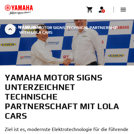
|
26. MÄRZ 2024
YAMAHA MOTOR SIGNS TECHNICAL PARTNERSHIP
WITH LOLA CARS
YAMAHA MOTOR SIGNS
UNTERZEICHNET
TECHNISCHE
PARTNERSCHAFT MIT LOLA
CARS
Ziel ist es, modernste Elektrotechnologie für die führende