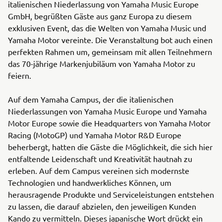
italienischen Niederlassung von Yamaha Music Europe
GmbH, begrüßten Gäste aus ganz Europa zu diesem
exklusiven Event, das die Welten von Yamaha Music und
Yamaha Motor vereinte. Die Veranstaltung bot auch einen
perfekten Rahmen um, gemeinsam mit allen Teilnehmern
das 70-jährige Markenjubiläum von Yamaha Motor zu
feiern.
Auf dem Yamaha Campus, der die italienischen
Niederlassungen von Yamaha Music Europe und Yamaha
Motor Europe sowie die Headquarters von Yamaha Motor
Racing (MotoGP) und Yamaha Motor R&D Europe
beherbergt, hatten die Gäste die Möglichkeit, die sich hier
entfaltende Leidenschaft und Kreativität hautnah zu
erleben. Auf dem Campus vereinen sich modernste
Technologien und handwerkliches Können, um
herausragende Produkte und Serviceleistungen entstehen
zu lassen, die darauf abzielen, den jeweiligen Kunden
Kando zu vermitteln. Dieses japanische Wort drückt ein