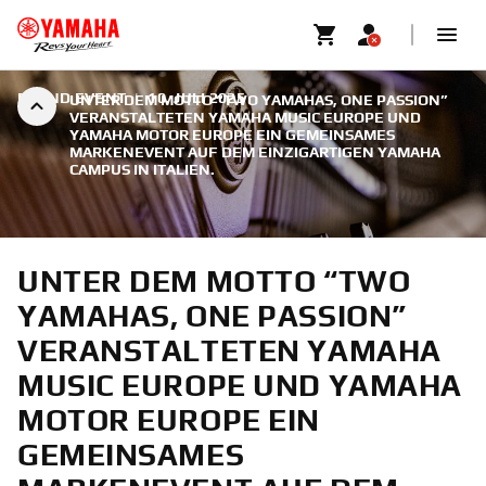
BRAND EVENT
|
10. JULI 2025
UNTER DEM MOTTO “TWO YAMAHAS, ONE PASSION”
VERANSTALTETEN YAMAHA MUSIC EUROPE UND
YAMAHA MOTOR EUROPE EIN GEMEINSAMES
MARKENEVENT AUF DEM EINZIGARTIGEN YAMAHA
CAMPUS IN ITALIEN.
UNTER DEM MOTTO “TWO
YAMAHAS, ONE PASSION”
VERANSTALTETEN YAMAHA
MUSIC EUROPE UND YAMAHA
MOTOR EUROPE EIN
GEMEINSAMES