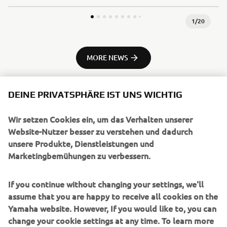
1
/
20
MORE NEWS
DEINE PRIVATSPHÄRE IST UNS WICHTIG
Wir setzen Cookies ein, um das Verhalten unserer
UNTERNEHMEN
Website-Nutzer besser zu verstehen und dadurch
unsere Produkte, Dienstleistungen und
Marketingbemühungen zu verbessern.
B2B
If you continue without changing your settings, we'll
MEHR YAMAHA
assume that you are happy to receive all cookies on the
Yamaha website. However, If you would like to, you can
SUPPORT
change your cookie settings at any time. To learn more