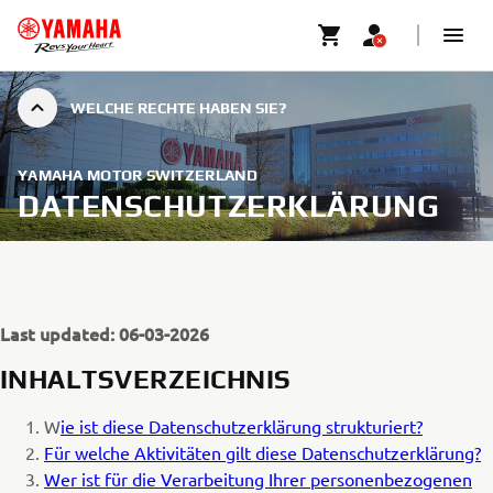
WELCHE RECHTE HABEN SIE?
YAMAHA MOTOR SWITZERLAND
DATENSCHUTZERKLÄRUNG
Last updated: 06-03-2026
INHALTSVERZEICHNIS
W
ie ist diese Datenschutzerklärung strukturiert?
Für welche Aktivitäten gilt diese Datenschutzerklärung?
Wer ist für die Verarbeitung Ihrer personenbezogenen