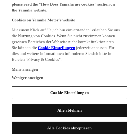
please read the "How Does Yamaha use cookies" section on
the Yamaha website.
Cookies on Yamaha Motor's website
Mit einem Klick auf "Ja, ich bin einverstanden" erlauben Sie uns
die Nutzung von Cookies. Wenn Sie nicht zustimmen können
gewissen Bereichen der Webseite nicht korrekt funktionieren.
Sie können die
Cookie Einstellungen
jederzeit anpassen. Für
dies und weitere Informationen informieren Sie sich bitte im
Bereich "Privacy & Cookies".
Mehr anzeigen
Weniger anzeigen
Cookie-Einstellungen
Alle ablehnen
Alle Cookies akzeptieren