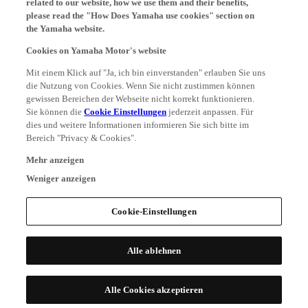
please read the "How Does Yamaha use cookies" section on
the Yamaha website.
Cookies on Yamaha Motor's website
Mit einem Klick auf "Ja, ich bin einverstanden" erlauben Sie uns
die Nutzung von Cookies. Wenn Sie nicht zustimmen können
gewissen Bereichen der Webseite nicht korrekt funktionieren.
Sie können die
Cookie Einstellungen
jederzeit anpassen. Für
dies und weitere Informationen informieren Sie sich bitte im
Bereich "Privacy & Cookies".
Mehr anzeigen
Weniger anzeigen
Cookie-Einstellungen
Alle ablehnen
Alle Cookies akzeptieren