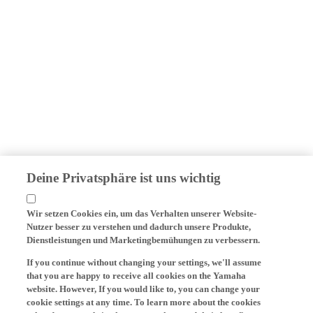
Deine Privatsphäre ist uns wichtig
Wir setzen Cookies ein, um das Verhalten unserer Website-
Nutzer besser zu verstehen und dadurch unsere Produkte,
Dienstleistungen und Marketingbemühungen zu verbessern.
If you continue without changing your settings, we'll assume
that you are happy to receive all cookies on the Yamaha
website. However, If you would like to, you can change your
cookie settings at any time. To learn more about the cookies
related to our website, how we use them and their benefits,