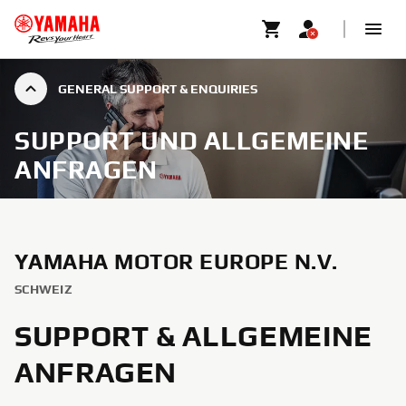
GENERAL SUPPORT & ENQUIRIES
SUPPORT UND ALLGEMEINE
ANFRAGEN
YAMAHA MOTOR EUROPE N.V.
SCHWEIZ
SUPPORT & ALLGEMEINE
ANFRAGEN