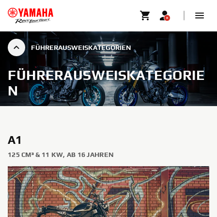
FÜHRERAUSWEISKATEGORIEN
FÜHRERAUSWEISKATEGORIE
N
A1
125 CM³ & 11 KW, AB 16 JAHREN