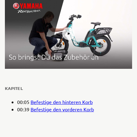
KAPITEL
00:05
Befestige den hinteren Korb
00:39
Befestige den vorderen Korb