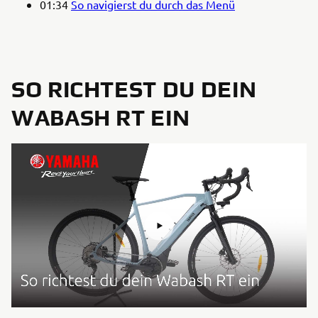
01:34
So navigierst du durch das Menü
SO RICHTEST DU DEIN
WABASH RT EIN