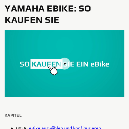
YAMAHA EBIKE: SO
KAUFEN SIE
KAPITEL
00:06
eBike auswählen und konfigurieren