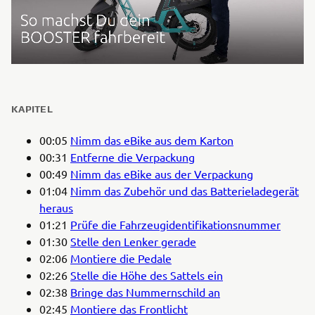
KAPITEL
00:05
Nimm das eBike aus dem Karton
00:31
Entferne die Verpackung
00:49
Nimm das eBike aus der Verpackung
01:04
Nimm das Zubehör und das Batterieladegerät
heraus
01:21
Prüfe die Fahrzeugidentifikationsnummer
01:30
Stelle den Lenker gerade
02:06
Montiere die Pedale
02:26
Stelle die Höhe des Sattels ein
02:38
Bringe das Nummernschild an
02:45
Montiere das Frontlicht