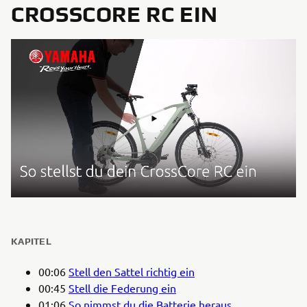
CROSSCORE RC EIN
KAPITEL
00:06
Stell den Sattel richtig ein
00:45
Stell die Federung ein
01:06
So nimmst du die Batterie heraus