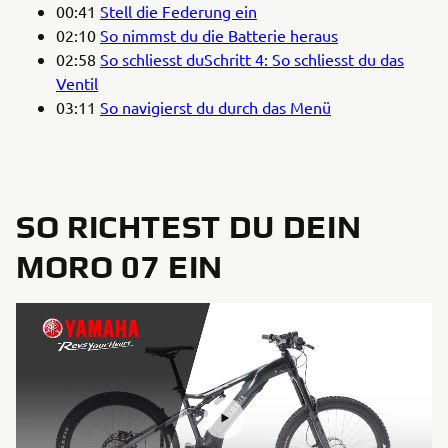
00:41
Stell die Federung ein
02:10
So nimmst du die Batterie heraus
02:58
So schliesst duSchritt 4: So schliesst du das
Ventil
03:11
So navigierst du durch das Menü
SO RICHTEST DU DEIN
MORO 07 EIN