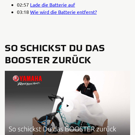
02:57
Lade die Batterie auf
03:18
Wie wird die Batterie entfernt?
SO SCHICKST DU DAS
BOOSTER ZURÜCK