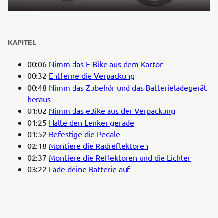
KAPITEL
00:06
Nimm das E-Bike aus dem Karton
00:32
Entferne die Verpackung
00:48
Nimm das Zubehör und das Batterieladegerät
heraus
01:02
Nimm das eBike aus der Verpackung
01:25
Halte den Lenker gerade
01:52
Befestige die Pedale
02:18
Montiere die Radreflektoren
02:37
Montiere die Reflektoren und die Lichter
03:22
Lade deine Batterie auf