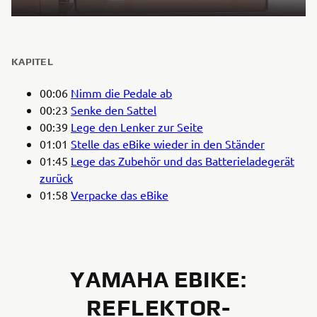
KAPITEL
00:06
Nimm die Pedale ab
00:23
Senke den Sattel
00:39
Lege den Lenker zur Seite
01:01
Stelle das eBike wieder in den Ständer
01:45
Lege das Zubehör und das Batterieladegerät
zurück
01:58
Verpacke das eBike
YAMAHA EBIKE:
REFLEKTOR-