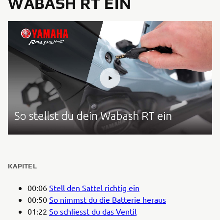
WABASH RT EIN
KAPITEL
00:06
Stell den Sattel richtig ein
00:50
So nimmst du die Batterie heraus
01:22
So schliesst du das Ventil