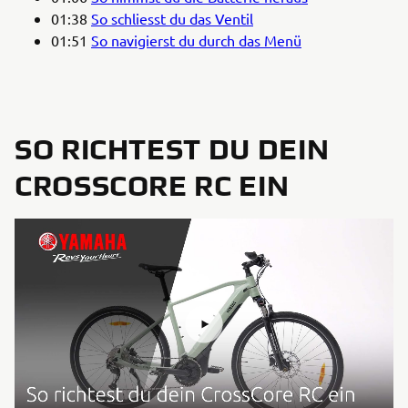
01:38
So schliesst du das Ventil
01:51
So navigierst du durch das Menü
SO RICHTEST DU DEIN
CROSSCORE RC EIN