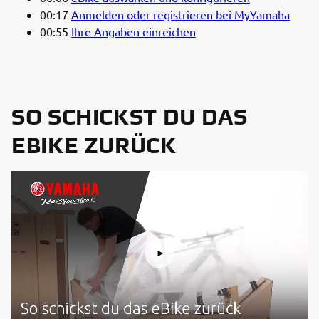
00:17
Anmelden oder registrieren bei MyYamaha
00:55
Ihre Angaben einreichen
SO SCHICKST DU DAS
EBIKE ZURÜCK