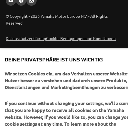
© Copyright - 2026 Yamaha Motor Europe N.V. - All Rights
Reserved
Datenschutzerklärung
Cookies
Bedingungen und Konditionen
DEINE PRIVATSPHÄRE IST UNS WICHTIG
Wir setzen Cookies ein, um das Verhalten unserer Website
Nutzer besser zu verstehen und dadurch unsere Produkte,
Dienstleistungen und Marketingbemühungen zu verbesser
If you continue without changing your settings, we'll assu
that you are happy to receive all cookies on the Yamaha
website. However, If you would like to, you can change yo
cookie settings at any time. To learn more about the