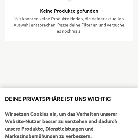
Keine Produkte gefunden
Wir konnten keine Produkte finden, die deiner aktuellen
Auswahl entsprechen. Passe deine Filter an und versuche
es nochmals.
DEINE PRIVATSPHÄRE IST UNS WICHTIG
Wir setzen Cookies ein, um das Verhalten unserer
UNTERNEHMEN
Website-Nutzer besser zu verstehen und dadurch
unsere Produkte, Dienstleistungen und
Marketingbemühungen zu verbessern.
B2B