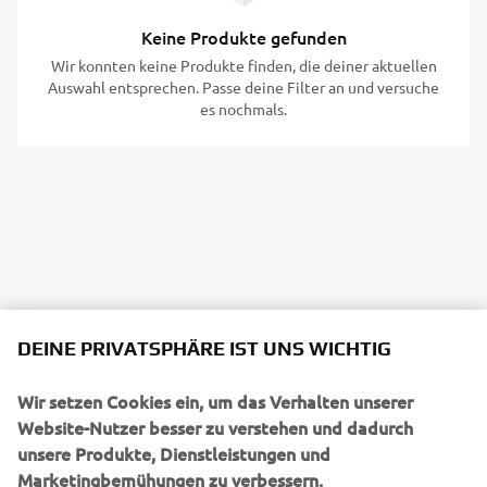
Keine Produkte gefunden
Wir konnten keine Produkte finden, die deiner aktuellen
Auswahl entsprechen. Passe deine Filter an und versuche
es nochmals.
DEINE PRIVATSPHÄRE IST UNS WICHTIG
Wir setzen Cookies ein, um das Verhalten unserer
UNTERNEHMEN
Website-Nutzer besser zu verstehen und dadurch
unsere Produkte, Dienstleistungen und
Marketingbemühungen zu verbessern.
B2B