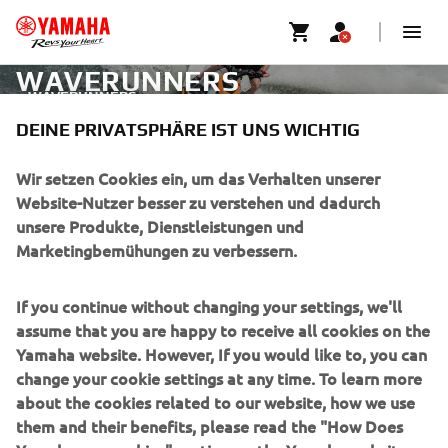
WAVERUNNERS
WAVERUNNERS
DEINE PRIVATSPHÄRE IST UNS WICHTIG
UNTERNEHMEN
Wir setzen Cookies ein, um das Verhalten unserer
Website-Nutzer besser zu verstehen und dadurch
unsere Produkte, Dienstleistungen und
B2B
Marketingbemühungen zu verbessern.
MEHR YAMAHA
If you continue without changing your settings, we'll
assume that you are happy to receive all cookies on the
SUPPORT
Yamaha website. However, If you would like to, you can
change your cookie settings at any time. To learn more
about the cookies related to our website, how we use
NEWSLETTER
them and their benefits, please read the "How Does