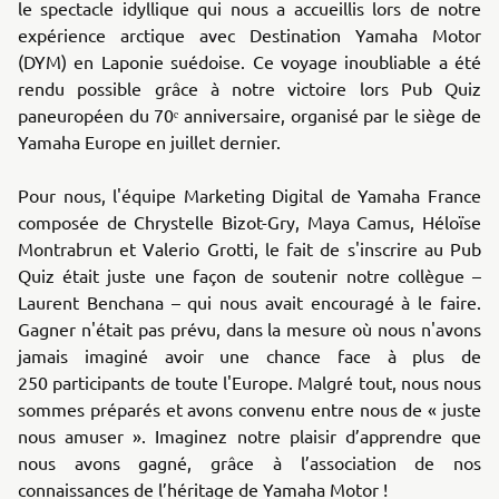
le spectacle idyllique qui nous a accueillis lors de notre
expérience arctique avec Destination Yamaha Motor
(DYM) en Laponie suédoise. Ce voyage inoubliable a été
rendu possible grâce à notre victoire lors Pub Quiz
paneuropéen du 70ᵉ anniversaire, organisé par le siège de
Yamaha Europe en juillet dernier.
Pour nous, l'équipe Marketing Digital de Yamaha France
composée de Chrystelle Bizot-Gry, Maya Camus, Héloïse
Montrabrun et Valerio Grotti, le fait de s'inscrire au Pub
Quiz était juste une façon de soutenir notre collègue –
Laurent Benchana – qui nous avait encouragé à le faire.
Gagner n'était pas prévu, dans la mesure où nous n'avons
jamais imaginé avoir une chance face à plus de
250 participants de toute l'Europe. Malgré tout, nous nous
sommes préparés et avons convenu entre nous de « juste
nous amuser ». Imaginez notre plaisir d’apprendre que
nous avons gagné, grâce à l’association de nos
connaissances de l’héritage de Yamaha Motor !