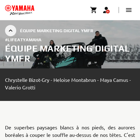
ÉQUIPE MARKETING DIGITAL YMFR
#LIFEATYAMAHA
ÉQUIPE MARKETING DIGITAL
YMFR
Chrystelle Bizot-Gry - Heloise Montabrun - Maya Camus -
Valerio Grotti
De superbes paysages blancs à nos pieds, des aurores
boréales à couper le souffle au-dessus de nos têtes. C'est