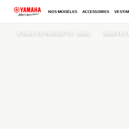
NOS MODÈLES
ACCESSOIRES
VESTIM
ICONIC EU PRODUCTS - 2000
2008 FX 