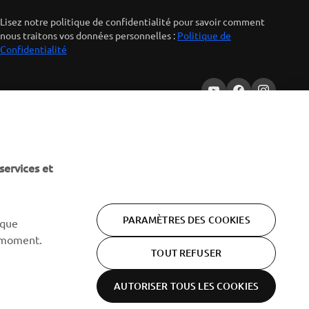
Lisez notre politique de confidentialité pour savoir comment
nous traitons vos données personnelles :
Politique de
Confidentialité
services et
PARAMÈTRES DES COOKIES
 que
 moment.
TOUT REFUSER
AUTORISER TOUS LES COOKIES
Politique de
Conditions
Cookies
confidentialité
d'utilisation