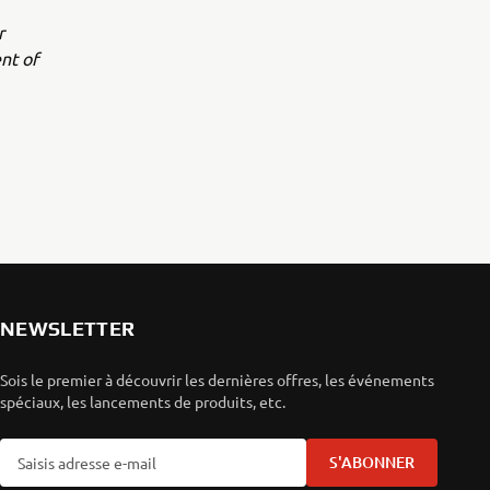
r
nt of
NEWSLETTER
Sois le premier à découvrir les dernières offres, les événements
spéciaux, les lancements de produits, etc.
S'ABONNER