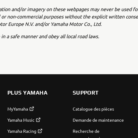
ation and/or imagery on these webpages may never be used fo
or non-commercial purposes without the explicit written conse
or Europe N.V. and/or Yamaha Motor Co., Ltd.
 in a safe manner and obey all local road laws.
PLUS YAMAHA
SUPPORT
MyYamaha
Catalogue des pièces
Yamaha Music
Demande de maintenance
Yamaha Racing
Recherche de