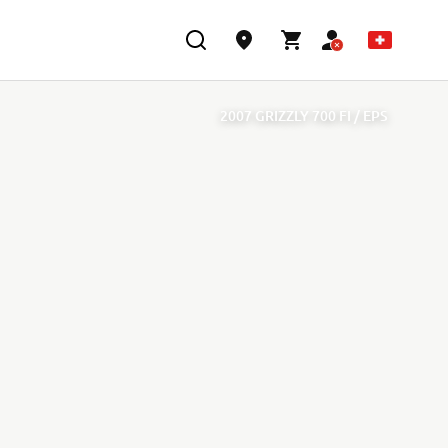
2007 GRIZZLY 700 FI / EPS