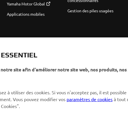
concessionnaires
Yamaha Motor Global
Gestion des piles usagées
Applications mobiles
T ESSENTIEL
notre site afin d'améliorer notre site web, nos produits, nos 
ez à utiliser des cookies. Si vous n'acceptez pas, il est possible
ctement. Vous pouvez modifier vos
paramètres de cookies
à tout
 Cookies".
© Copyright - 2026 Yamaha Motor Europe N.V. - All Rights Reserved