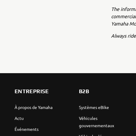
The inform
commercial 
Yamaha Mot
Always ride
ENTREPRISE
B2B
À propos de Yamaha
Systèmes eBike
Actu
Véhicules
gouvernementaux
Événements