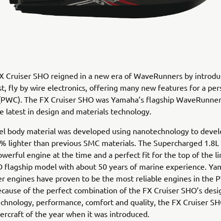
X Cruiser SHO reigned in a new era of WaveRunners by introdu
rst, fly by wire electronics, offering many new features for a per
 (PWC). The FX Cruiser SHO was Yamaha’s flagship WaveRunne
e latest in design and materials technology.
el body material was developed using nanotechnology to devel
% lighter than previous SMC materials. The Supercharged 1.8L
werful engine at the time and a perfect fit for the top of the l
O flagship model with about 50 years of marine experience. Y
 engines have proven to be the most reliable engines in the
ecause of the perfect combination of the FX Cruiser SHO’s desi
echnology, performance, comfort and quality, the FX Cruiser S
craft of the year when it was introduced.