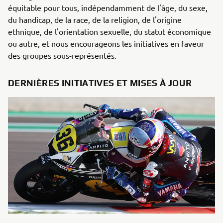
équitable pour tous, indépendamment de l'âge, du sexe,
du handicap, de la race, de la religion, de l'origine
ethnique, de l'orientation sexuelle, du statut économique
ou autre, et nous encourageons les initiatives en faveur
des groupes sous-représentés.
DERNIÈRES INITIATIVES ET MISES À JOUR