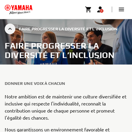
FAIRE PROGRESSER LA DIVERSITÉ ET L’INCLUSION
FAIRE PROGRESSER LA
DIVERSITÉ ET L’INCLUSION
DONNER UNE VOIX À CHACUN
Notre ambition est de maintenir une culture diversifiée et
inclusive qui respecte l'individualité, reconnaît la
contribution unique de chaque personne et promeut
l'égalité des chances.
Nous garantissons un environnement favorable et