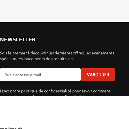
NEWSLETTER
Sois le premier à découvrir les dernières offres, les événements
spéciaux, les lancements de produits, etc.
S'ABONNER
Lisez notre politique de confidentialité pour savoir comment
nous traitons vos données personnelles :
Politique de
Confidentialité
services et