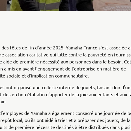
n des fêtes de fin d'année 2025, Yamaha France s'est associée 
e association caritative qui lutte contre la pauvreté en fournis
e aide de première nécessité aux personnes dans le besoin. Ce
on a mis en avant l'engagement de l'entreprise en matière de
ité sociale et d'implication communautaire.
s ont organisé une collecte interne de jouets, faisant don d'u
ticles en bon état afin d'apporter de la joie aux enfants et aux f
oin.
d'employés de Yamaha a également consacré une journée de b
epôt local, où ils ont aidé à trier et à préparer des jouets, de l
uits de première nécessité destinés à être distribués dans plus