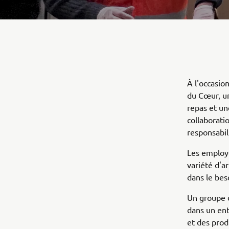
À l'occasio
du Cœur, un
repas et un
collaborati
responsabil
Les employé
variété d'ar
dans le bes
Un groupe 
dans un entr
et des prod