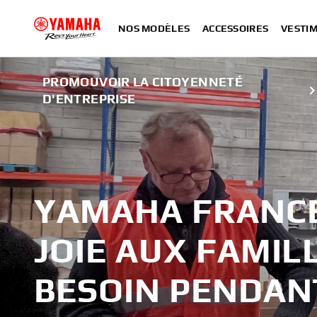
NOS MODÈLES
ACCESSOIRES
VESTIM
PROMOUVOIR LA CITOYENNETÉ
D'ENTREPRISE
YAMAHA FRANCE
JOIE AUX FAMIL
BESOIN PENDAN