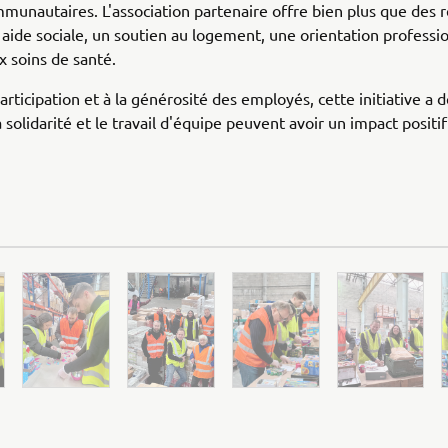
munautaires. L'association partenaire offre bien plus que des re
 aide sociale, un soutien au logement, une orientation professi
x soins de santé.
participation et à la générosité des employés, cette initiative a
olidarité et le travail d'équipe peuvent avoir un impact positif s