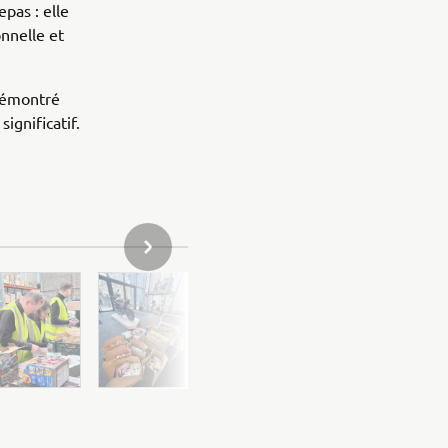
pas : elle
onnelle et
 démontré
ignificatif.
ARTICLE SUIVANT DE LA GALERIE