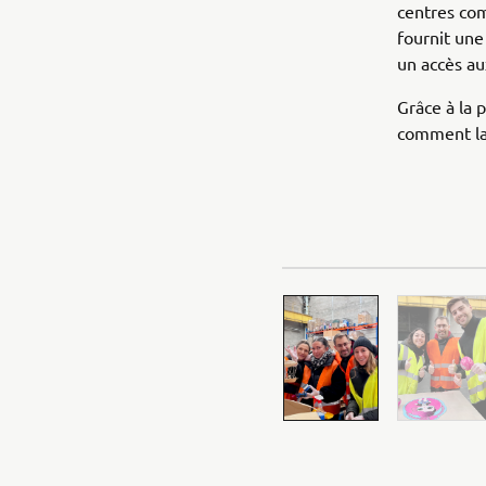
centres com
fournit une
un accès au
Grâce à la 
comment la s