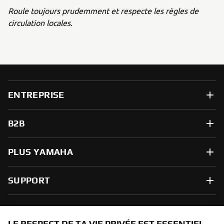
Roule toujours prudemment et respecte les règles de
circulation locales.
ENTREPRISE
B2B
PLUS YAMAHA
SUPPORT
NEWSLETTER
LE RESPECT DE TA VIE PRIVÉE EST ESSENTIEL