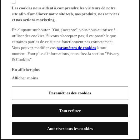
Les cookies nous aident à comprendre les visiteurs de notre
site afin d'améliorer notre site web, nos produits, nos services
et nos actions marketing.
En cliquant sur bouton "Oui, j'accepte", vous nous autorisez à
utiliser des cookies. Si vous n'acceptez pas, il est possible que
certaines parties de ce site ne fonctionnent pas correctement.
Vous pouvez modifier vos
paramètres de cookies
à tout
moment. Pour plus d'informations, consultez la section "Privacy
& Cookies".
En afficher plus
Afficher moins
Paramètres des cookies
Tout refuser
Autoriser tous les cookies