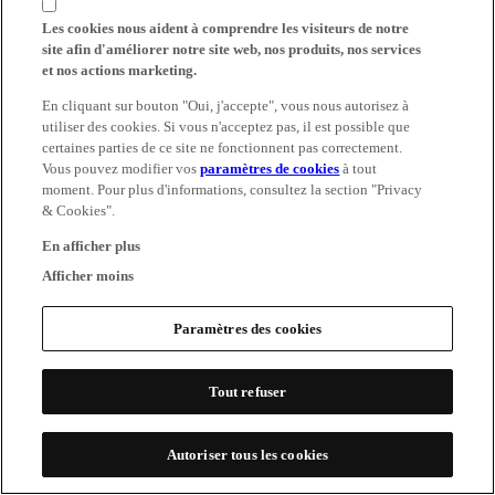
Les cookies nous aident à comprendre les visiteurs de notre
site afin d'améliorer notre site web, nos produits, nos services
et nos actions marketing.
En cliquant sur bouton "Oui, j'accepte", vous nous autorisez à
utiliser des cookies. Si vous n'acceptez pas, il est possible que
certaines parties de ce site ne fonctionnent pas correctement.
Vous pouvez modifier vos
paramètres de cookies
à tout
moment. Pour plus d'informations, consultez la section "Privacy
& Cookies".
En afficher plus
Afficher moins
Paramètres des cookies
Tout refuser
Autoriser tous les cookies