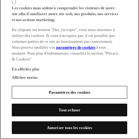
Les cookies nous aident à comprendre les visiteurs de notre
site afin d'améliorer notre site web, nos produits, nos services
et nos actions marketing.
En cliquant sur bouton "Oui, j'accepte", vous nous autorisez à
utiliser des cookies. Si vous n'acceptez pas, il est possible que
certaines parties de ce site ne fonctionnent pas correctement.
Vous pouvez modifier vos
paramètres de cookies
à tout
moment. Pour plus d'informations, consultez la section "Privacy
& Cookies".
En afficher plus
Afficher moins
Paramètres des cookies
Tout refuser
Autoriser tous les cookies