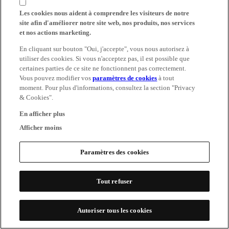
Les cookies nous aident à comprendre les visiteurs de notre
site afin d'améliorer notre site web, nos produits, nos services
et nos actions marketing.
En cliquant sur bouton "Oui, j'accepte", vous nous autorisez à
utiliser des cookies. Si vous n'acceptez pas, il est possible que
certaines parties de ce site ne fonctionnent pas correctement.
Vous pouvez modifier vos
paramètres de cookies
à tout
moment. Pour plus d'informations, consultez la section "Privacy
& Cookies".
En afficher plus
Afficher moins
Paramètres des cookies
Tout refuser
Autoriser tous les cookies