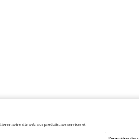
iorer notre site web, nos produits, nos services et
Paramètres des c