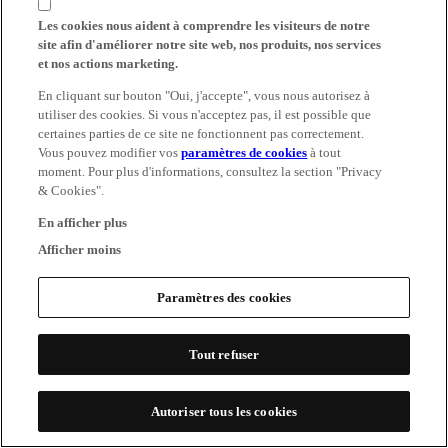
Les cookies nous aident à comprendre les visiteurs de notre
site afin d'améliorer notre site web, nos produits, nos services
et nos actions marketing.
En cliquant sur bouton "Oui, j'accepte", vous nous autorisez à
utiliser des cookies. Si vous n'acceptez pas, il est possible que
certaines parties de ce site ne fonctionnent pas correctement.
Vous pouvez modifier vos
paramètres de cookies
à tout
moment. Pour plus d'informations, consultez la section "Privacy
& Cookies".
En afficher plus
Afficher moins
Paramètres des cookies
Tout refuser
Autoriser tous les cookies