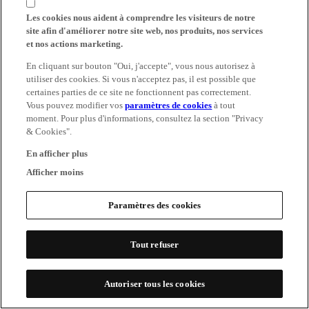
Les cookies nous aident à comprendre les visiteurs de notre
site afin d'améliorer notre site web, nos produits, nos services
et nos actions marketing.
En cliquant sur bouton "Oui, j'accepte", vous nous autorisez à
utiliser des cookies. Si vous n'acceptez pas, il est possible que
certaines parties de ce site ne fonctionnent pas correctement.
Vous pouvez modifier vos
paramètres de cookies
à tout
moment. Pour plus d'informations, consultez la section "Privacy
& Cookies".
En afficher plus
Afficher moins
Paramètres des cookies
Tout refuser
Autoriser tous les cookies