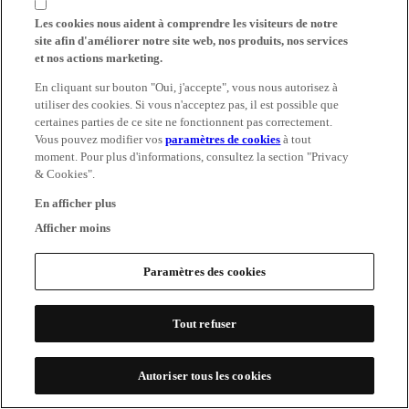
Les cookies nous aident à comprendre les visiteurs de notre
site afin d'améliorer notre site web, nos produits, nos services
et nos actions marketing.
En cliquant sur bouton "Oui, j'accepte", vous nous autorisez à
utiliser des cookies. Si vous n'acceptez pas, il est possible que
certaines parties de ce site ne fonctionnent pas correctement.
Vous pouvez modifier vos
paramètres de cookies
à tout
moment. Pour plus d'informations, consultez la section "Privacy
& Cookies".
En afficher plus
Afficher moins
Paramètres des cookies
Tout refuser
Autoriser tous les cookies