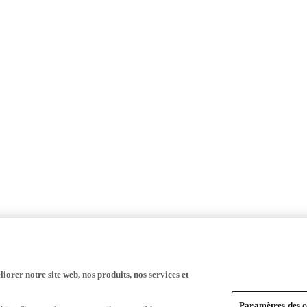
iorer notre site web, nos produits, nos services et
Paramètres des c