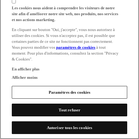
Les cookies nous aident à comprendre les visiteurs de notre
site afin d'améliorer notre site web, nos produits, nos services
et nos actions marketing.
En cliquant sur bouton "Oui, j'accepte", vous nous autorisez à
utiliser des cookies. Si vous n'acceptez pas, il est possible que
certaines parties de ce site ne fonctionnent pas correctement.
Vous pouvez modifier vos
paramètres de cookies
à tout
moment. Pour plus d'informations, consultez la section "Privacy
& Cookies".
En afficher plus
Afficher moins
Paramètres des cookies
Tout refuser
Autoriser tous les cookies