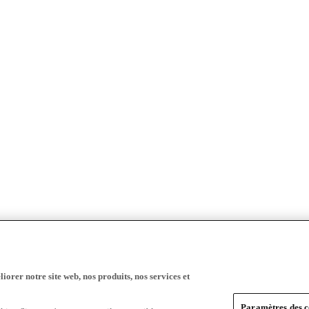
iorer notre site web, nos produits, nos services et
Paramètres des c