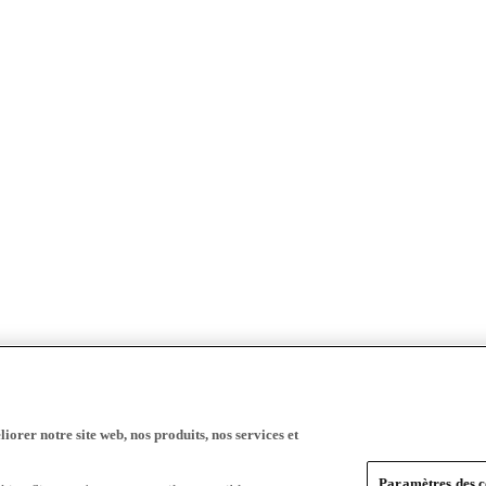
iorer notre site web, nos produits, nos services et
Paramètres des c