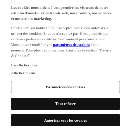
Les cookies nous aident à comprendre les visiteurs de notre
site afin d'améliorer notre site web, nos produits, nos services
et nos actions marketing.
En cliquant sur bouton "Oui, j'accepte", vous nous autorisez à
utiliser des cookies. Si vous n'acceptez pas, il est possible que
certaines parties de ce site ne fonctionnent pas correctement.
Vous pouvez modifier vos
paramètres de cookies
à tout
moment. Pour plus d'informations, consultez la section "Privacy
& Cookies".
En afficher plus
Afficher moins
Paramètres des cookies
Tout refuser
Autoriser tous les cookies