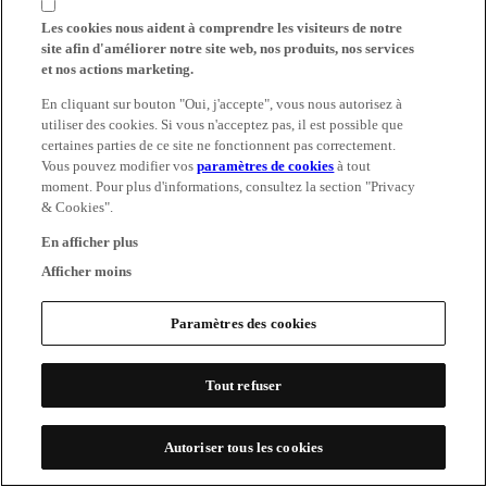
Les cookies nous aident à comprendre les visiteurs de notre
site afin d'améliorer notre site web, nos produits, nos services
et nos actions marketing.
En cliquant sur bouton "Oui, j'accepte", vous nous autorisez à
utiliser des cookies. Si vous n'acceptez pas, il est possible que
certaines parties de ce site ne fonctionnent pas correctement.
Vous pouvez modifier vos
paramètres de cookies
à tout
moment. Pour plus d'informations, consultez la section "Privacy
& Cookies".
En afficher plus
Afficher moins
Paramètres des cookies
Tout refuser
Autoriser tous les cookies