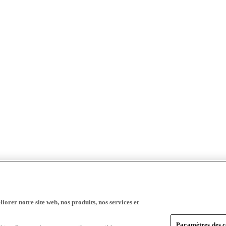
iorer notre site web, nos produits, nos services et
Paramètres des c