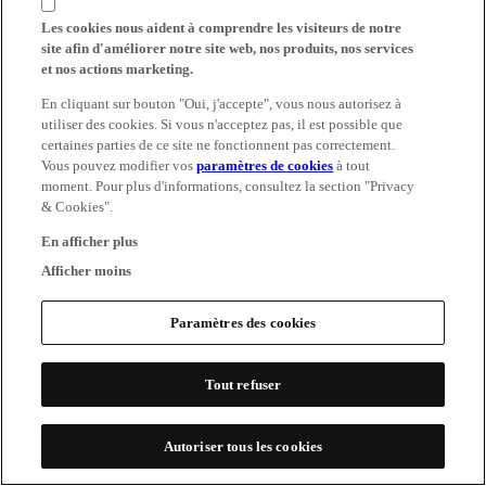
Les cookies nous aident à comprendre les visiteurs de notre
site afin d'améliorer notre site web, nos produits, nos services
et nos actions marketing.
En cliquant sur bouton "Oui, j'accepte", vous nous autorisez à
utiliser des cookies. Si vous n'acceptez pas, il est possible que
certaines parties de ce site ne fonctionnent pas correctement.
Vous pouvez modifier vos
paramètres de cookies
à tout
moment. Pour plus d'informations, consultez la section "Privacy
& Cookies".
En afficher plus
Afficher moins
Paramètres des cookies
Tout refuser
Autoriser tous les cookies