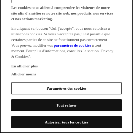
Les cookies nous aident à comprendre les visiteurs de notre
site afin d'améliorer notre site web, nos produits, nos services
et nos actions marketing.
En cliquant sur bouton "Oui, j'accepte", vous nous autorisez à
utiliser des cookies. Si vous n'acceptez pas, il est possible que
certaines parties de ce site ne fonctionnent pas correctement.
Vous pouvez modifier vos
paramètres de cookies
à tout
moment. Pour plus d'informations, consultez la section "Privacy
& Cookies".
En afficher plus
Afficher moins
Paramètres des cookies
Tout refuser
Autoriser tous les cookies