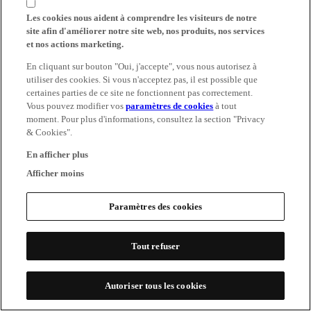
Les cookies nous aident à comprendre les visiteurs de notre
site afin d'améliorer notre site web, nos produits, nos services
et nos actions marketing.
En cliquant sur bouton "Oui, j'accepte", vous nous autorisez à
utiliser des cookies. Si vous n'acceptez pas, il est possible que
certaines parties de ce site ne fonctionnent pas correctement.
Vous pouvez modifier vos
paramètres de cookies
à tout
moment. Pour plus d'informations, consultez la section "Privacy
& Cookies".
En afficher plus
Afficher moins
Paramètres des cookies
Tout refuser
Autoriser tous les cookies